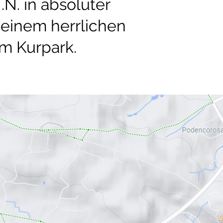
.N. in absoluter
einem herrlichen
um Kurpark.