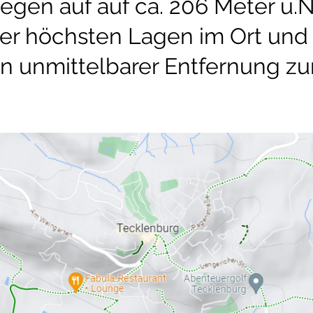
egen auf auf ca. 206 Meter ü.N
er höchsten Lagen im Ort und 
in unmittelbarer Entfernung z