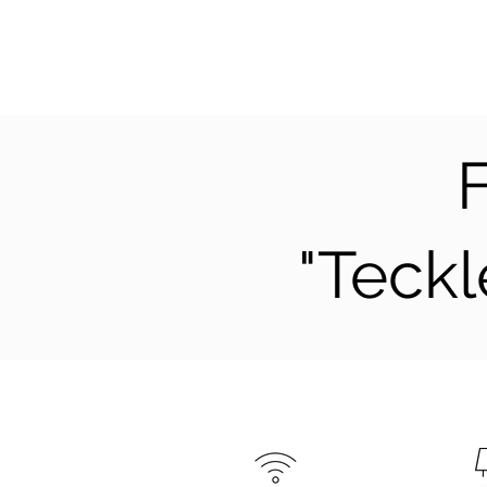
"Teck