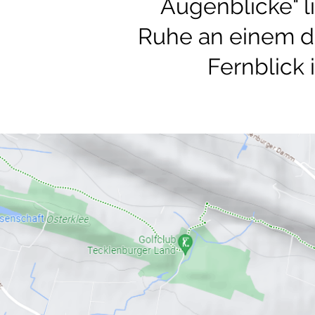
Augenblicke" li
Ruhe an einem d
Fernblick 