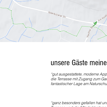
unsere Gäste mein
“gut ausgestattete, moderne Appa
die Terrasse mit Zugang zum Gar
fantastischer Lage am Naturschut
“ganz besonders gefallen hat uns