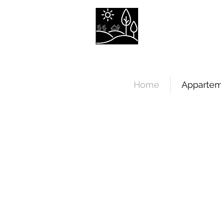
Ferienwo
Tecklenbu
Home
Appartem